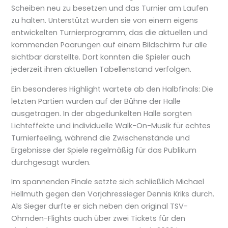
Scheiben neu zu besetzen und das Turnier am Laufen
zu halten. Unterstützt wurden sie von einem eigens
entwickelten Turnierprogramm, das die aktuellen und
kommenden Paarungen auf einem Bildschirm für alle
sichtbar darstellte. Dort konnten die Spieler auch
jederzeit ihren aktuellen Tabellenstand verfolgen.
Ein besonderes Highlight wartete ab den Halbfinals: Die
letzten Partien wurden auf der Bühne der Halle
ausgetragen. In der abgedunkelten Halle sorgten
Lichteffekte und individuelle Walk-On-Musik für echtes
Turnierfeeling, während die Zwischenstände und
Ergebnisse der Spiele regelmäßig für das Publikum
durchgesagt wurden.
Im spannenden Finale setzte sich schließlich Michael
Hellmuth gegen den Vorjahressieger Dennis Kriks durch.
Als Sieger durfte er sich neben den original TSV-
Ohmden-Flights auch über zwei Tickets für den