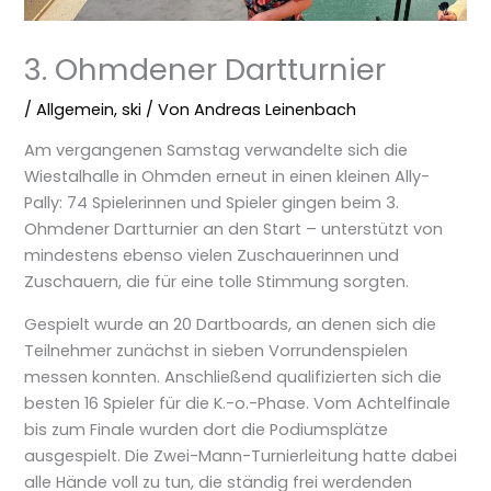
3. Ohmdener Dartturnier
/
Allgemein
,
ski
/ Von
Andreas Leinenbach
Am vergangenen Samstag verwandelte sich die
Wiestalhalle in Ohmden erneut in einen kleinen Ally-
Pally: 74 Spielerinnen und Spieler gingen beim 3.
Ohmdener Dartturnier an den Start – unterstützt von
mindestens ebenso vielen Zuschauerinnen und
Zuschauern, die für eine tolle Stimmung sorgten.
Gespielt wurde an 20 Dartboards, an denen sich die
Teilnehmer zunächst in sieben Vorrundenspielen
messen konnten. Anschließend qualifizierten sich die
besten 16 Spieler für die K.-o.-Phase. Vom Achtelfinale
bis zum Finale wurden dort die Podiumsplätze
ausgespielt. Die Zwei-Mann-Turnierleitung hatte dabei
alle Hände voll zu tun, die ständig frei werdenden