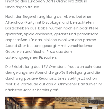
Finaltag des European Darts Grand Prix 2026 in
Sindelfingen freuen.
Nach der Siegerehrung klang der Abend bei einer
Aftershow-Party mit Discokugel und beleuchteten
Dartscheiben aus. Dabei wurden noch ein paar Pfeile
geworfen, Spiele analysiert, getanzt und gemeinsam
angestoßen. Für das leibliche Wohl war den ganzen
Abend über bestens gesorgt – mit verschiedenen
Getränken und frischer Pizza aus dem
abteilungseigenen Pizzaofen.
Die Skiabteilung des TSV Ohmdens freut sich sehr über
den gelungenen Abend, die große Beteiligung und die
durchweg positive Resonanz. Eines steht jetzt schon
fest: Die Vorfreude auf das 4. Ohmdener Dartturnier im
nächsten Jahr ist bereits groß.