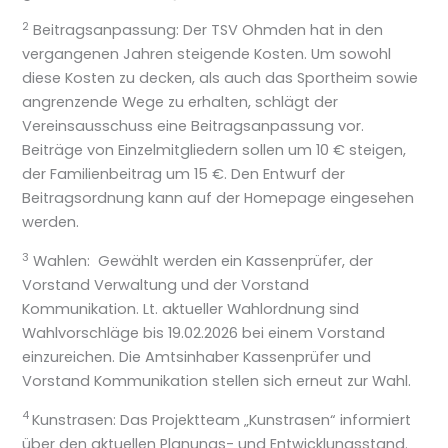
2
Beitragsanpassung: Der TSV Ohmden hat in den
vergangenen Jahren steigende Kosten. Um sowohl
diese Kosten zu decken, als auch das Sportheim sowie
angrenzende Wege zu erhalten, schlägt der
Vereinsausschuss eine Beitragsanpassung vor.
Beiträge von Einzelmitgliedern sollen um 10 € steigen,
der Familienbeitrag um 15 €. Den Entwurf der
Beitragsordnung kann auf der Homepage eingesehen
werden.
3
Wahlen: Gewählt werden ein Kassenprüfer, der
Vorstand Verwaltung und der Vorstand
Kommunikation. Lt. aktueller Wahlordnung sind
Wahlvorschläge bis 19.02.2026 bei einem Vorstand
einzureichen. Die Amtsinhaber Kassenprüfer und
Vorstand Kommunikation stellen sich erneut zur Wahl.
4
Kunstrasen: Das Projektteam „Kunstrasen“ informiert
über den aktuellen Planungs- und Entwicklungsstand.