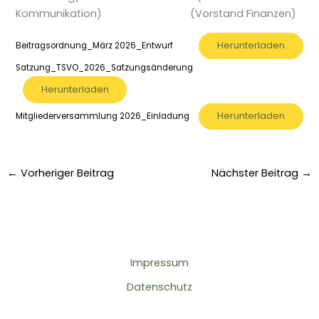
Kommunikation) (Vorstand Finanzen)
Herunterladen
Beitragsordnung_März 2026_Entwurf
Satzung_TSVO_2026_Satzungsänderung
Herunterladen
Herunterladen
Mitgliederversammlung 2026_Einladung
←
Vorheriger Beitrag
Nächster Beitrag
→
Impressum
Datenschutz