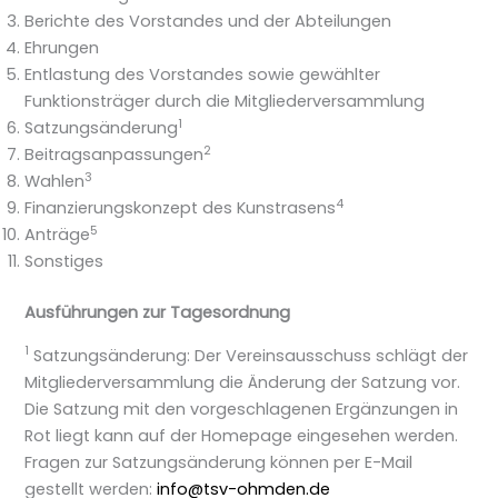
Berichte des Vorstandes und der Abteilungen
Ehrungen
Entlastung des Vorstandes sowie gewählter
Funktionsträger durch die Mitgliederversammlung
1
Satzungsänderung
2
Beitragsanpassungen
3
Wahlen
4
Finanzierungskonzept des Kunstrasens
5
Anträge
Sonstiges
Ausführungen zur Tagesordnung
1
Satzungsänderung: Der Vereinsausschuss schlägt der
Mitgliederversammlung die Änderung der Satzung vor.
Die Satzung mit den vorgeschlagenen Ergänzungen in
Rot liegt kann auf der Homepage eingesehen werden.
Fragen zur Satzungsänderung können per E-Mail
gestellt werden:
info@tsv-ohmden.de