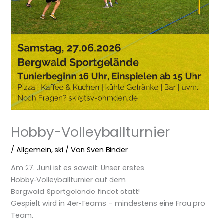
Hobby-Volleyballturnier
/
Allgemein
,
ski
/ Von
Sven Binder
Am 27. Juni ist es soweit: Unser erstes
Hobby‑Volleyballturnier auf dem
Bergwald‑Sportgelände findet statt!
Gespielt wird in 4er‑Teams – mindestens eine Frau pro
Team.