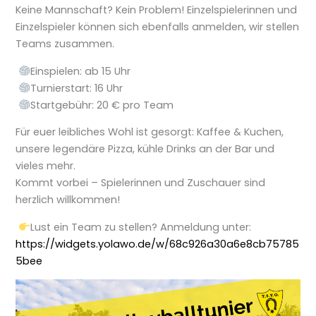
Keine Mannschaft? Kein Problem! Einzelspielerinnen und
Einzelspieler können sich ebenfalls anmelden, wir stellen
Teams zusammen.
Einspielen: ab 15 Uhr
Turnierstart: 16 Uhr
Startgebühr: 20 € pro Team
Für euer leibliches Wohl ist gesorgt: Kaffee & Kuchen,
unsere legendäre Pizza, kühle Drinks an der Bar und
vieles mehr.
Kommt vorbei – Spielerinnen und Zuschauer sind
herzlich willkommen!
Lust ein Team zu stellen? Anmeldung unter:
https://widgets.yolawo.de/w/68c926a30a6e8cb75785
5bee