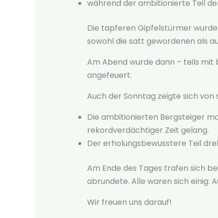
während der ambitionierte Teil de
Die tapferen Gipfelstürmer wurde
sowohl die satt gewordenen als a
Am Abend wurde dann – teils mit 
angefeuert.
Auch der Sonntag zeigte sich von 
Die ambitionierten Bergsteiger mac
rekordverdächtiger Zeit gelang.
Der erholungsbewusstere Teil dr
Am Ende des Tages trafen sich b
abrundete. Alle waren sich einig: 
Wir freuen uns darauf!