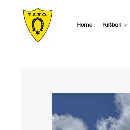
Zum
Inhalt
springen
Home
Fußball