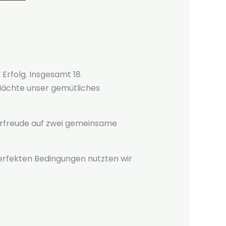
rfolg. Insgesamt 18
Nächte unser gemütliches
orfreude auf zwei gemeinsame
rfekten Bedingungen nutzten wir