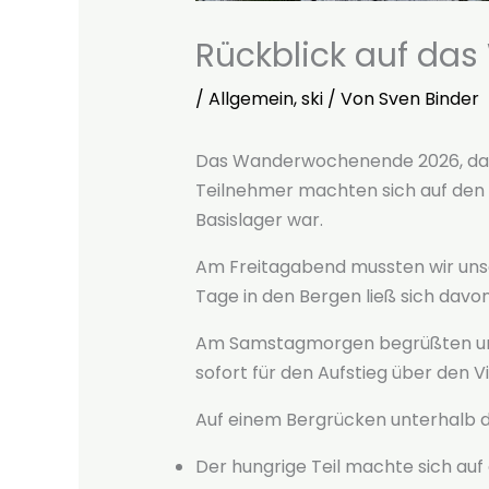
Rückblick auf d
/
Allgemein
,
ski
/ Von
Sven Binder
Das Wanderwochenende 2026, das 
Teilnehmer machten sich auf den 
Basislager war.
Am Freitagabend mussten wir unse
Tage in den Bergen ließ sich dav
Am Samstagmorgen begrüßten uns 
sofort für den Aufstieg über den V
Auf einem Bergrücken unterhalb des 
Der hungrige Teil machte sich au