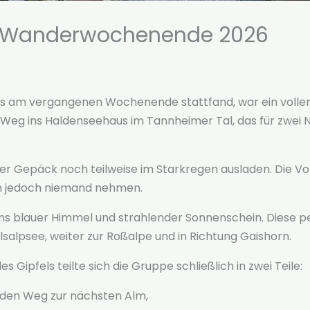
as Wanderwochenende 2026
am vergangenen Wochenende stattfand, war ein voller E
Weg ins Haldenseehaus im Tannheimer Tal, das für zwei 
r Gepäck noch teilweise im Starkregen ausladen. Die V
on jedoch niemand nehmen.
blauer Himmel und strahlender Sonnenschein. Diese pe
ilsalpsee, weiter zur Roßalpe und in Richtung Gaishorn.
Gipfels teilte sich die Gruppe schließlich in zwei Teile:
f den Weg zur nächsten Alm,